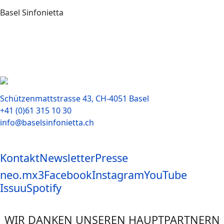
Basel Sinfonietta
Schützenmattstrasse 43, CH-4051 Basel
+41 (0)61 315 10 30
info@baselsinfonietta.ch
Kontakt
Newsletter
Presse
neo.mx3
Facebook
Instagram
YouTube
Issuu
Spotify
WIR DANKEN UNSEREN HAUPTPARTNERN