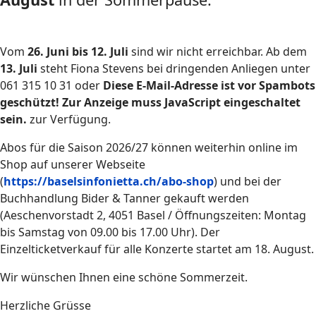
Vom
26. Juni bis 12. Juli
sind wir nicht erreichbar. Ab dem
13. Juli
steht Fiona Stevens bei dringenden Anliegen unter
061 315 10 31 oder
Diese E-Mail-Adresse ist vor Spambots
geschützt! Zur Anzeige muss JavaScript eingeschaltet
sein.
zur Verfügung.
Abos für die Saison 2026/27 können weiterhin online im
Shop auf unserer Webseite
(
https://baselsinfonietta.ch/abo-shop
) und bei der
Buchhandlung Bider & Tanner gekauft werden
(Aeschenvorstadt 2, 4051 Basel / Öffnungszeiten: Montag
bis Samstag von 09.00 bis 17.00 Uhr). Der
Einzelticketverkauf für alle Konzerte startet am 18. August.
Wir wünschen Ihnen eine schöne Sommerzeit.
Herzliche Grüsse